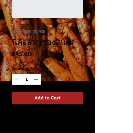
SKU: 126351351935
นี่คือส่วนของสินค้า
Price
฿45.00
Quantity
*
Add to Cart
นี่คือส่วนของคำอธิบายสินค้า ตรงนี้
เป็นพื้นที่ที่เหมาะกับการลงราย
ละเอียดเกี่ยวกับสินค้าของคุณ เช่น